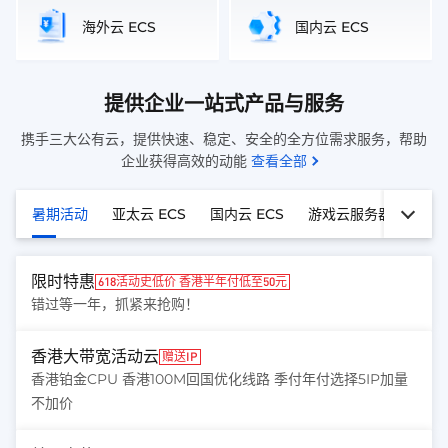
海外云 ECS
国内云 ECS
提供企业一站式产品与服务
携手三大公有云，提供快速、稳定、安全的全方位需求服务，帮助
企业获得高效的动能
查看全部
暑期活动
亚太云 ECS
国内云 ECS
游戏云服务器 GCS
限时特惠
618活动史低价 香港半年付低至50元
错过等一年，抓紧来抢购！
香港大带宽活动云
赠送IP
香港铂金CPU 香港100M回国优化线路 季付年付选择5IP加量
不加价