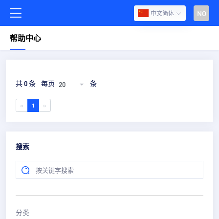
NO
中文简体
帮助中心
共 0 条
每页
条
20
«
1
»
搜索
分类