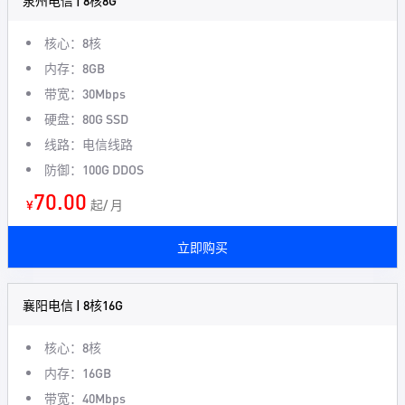
泉州电信 | 8核8G
核心：8核
内存：8GB
带宽：30Mbps
硬盘：80G SSD
线路：电信线路
防御：100G DDOS
70.00
¥
起/ 月
立即购买
襄阳电信 | 8核16G
核心：8核
内存：16GB
带宽：40Mbps