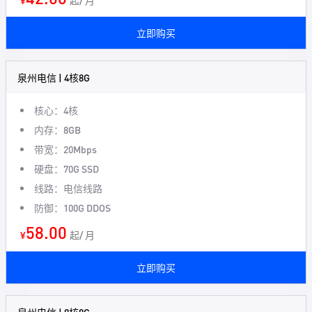
¥
起/ 月
立即购买
泉州电信 | 4核8G
核心：4核
内存：8GB
带宽：20Mbps
硬盘：70G SSD
线路：电信线路
防御：100G DDOS
58.00
¥
起/ 月
立即购买