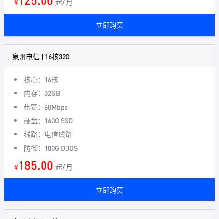
125.00
¥
起/ 月
立即购买
泉州电信 | 16核32G
核心：16核
内存：32GB
带宽：60Mbps
硬盘：160G SSD
线路：电信线路
防御：100G DDOS
185.00
¥
起/ 月
立即购买