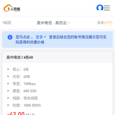
泉州电信 · 高仿云
返回
清单
(0个)
您可点此 ，
登录
登录后结合您的账号情况展示您可实
际获得的优惠价格
泉州电信 | 4核4G
核心：4核
内存：4GB
带宽：15Mbps
硬盘：60G SSD
线路：电信线路
防御：100G DDOS
42.00