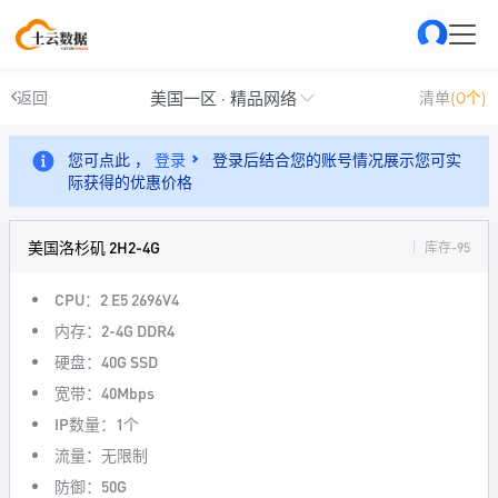
美国一区 · 精品网络
返回
清单
(0个)
您可点此 ，
登录
登录后结合您的账号情况展示您可实
际获得的优惠价格
美国洛杉矶 2H2-4G
库存-95
CPU：2 E5 2696V4
内存：2-4G DDR4
硬盘：40G SSD
宽带：40Mbps
IP数量：1个
流量：无限制
防御：50G