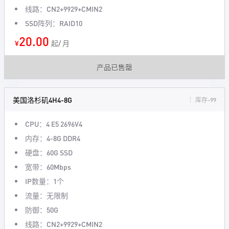
线路：CN2+9929+CMIN2
SSD阵列：RAID10
20.00
¥
起/ 月
产品已售罄
美国洛杉矶4H4-8G
库存-99
CPU：4 E5 2696V4
内存：4-8G DDR4
硬盘：60G SSD
宽带：60Mbps
IP数量：1个
流量：无限制
防御：50G
线路：CN2+9929+CMIN2