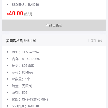
SSD阵列：RAID10
40.00
¥
起/ 月
产品已售罄
美国洛杉矶 8H8-16G
库存-100
CPU：8 E5 2696V4
内存：8-16G DDR4
硬盘：80G SSD
宽带：80Mbps
IP数量：1个
流量：无限制
防御：50G
线路：CN2+9929+CMIN2
SSD阵列：RAID10