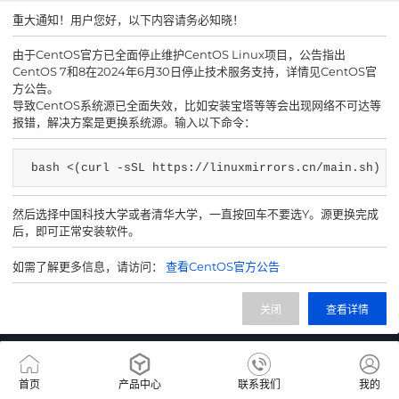
重大通知！用户您好，以下内容请务必知晓！
由于CentOS官方已全面停止维护CentOS Linux项目，公告指出
CentOS 7和8在2024年6月30日停止技术服务支持，详情见CentOS官
方公告。
导致CentOS系统源已全面失效，比如安装宝塔等等会出现网络不可达等
报错，解决方案是更换系统源。输入以下命令：
bash <(curl -sSL https://linuxmirrors.cn/main.sh)
然后选择中国科技大学或者清华大学，一直按回车不要选Y。源更换完成
后，即可正常安装软件。
如需了解更多信息，请访问：
查看CentOS官方公告
客服
用户交流群
关闭
查看详情
网站备案号 粤ICP备2024307861号-1
首页
产品中心
联系我们
我的