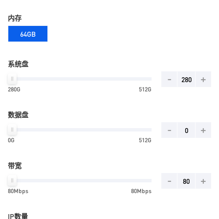
内存
64GB
系统盘
-
+
280G
512G
数据盘
-
+
0G
512G
带宽
-
+
80Mbps
80Mbps
IP数量