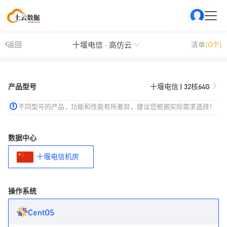
十堰电信 · 高仿云
返回
清单
(0个)
产品型号
十堰电信 | 32核64G
不同型号的产品，功能和性能有所差异，建议您根据实际需求选择！
数据中心
十堰电信机房
操作系统
CentOS